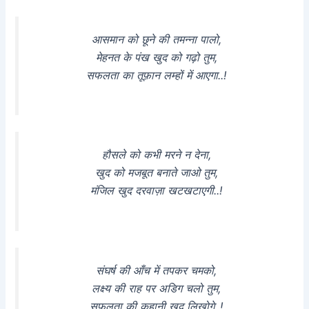
आसमान को छूने की तमन्ना पालो,
मेहनत के पंख खुद को गढ़ो तुम,
सफलता का तूफ़ान लम्हों में आएगा..!
हौसले को कभी मरने न देना,
खुद को मजबूत बनाते जाओ तुम,
मंजिल खुद दरवाज़ा खटखटाएगी..!
संघर्ष की आँच में तपकर चमको,
लक्ष्य की राह पर अडिग चलो तुम,
सफलता की कहानी खुद लिखोगे..!