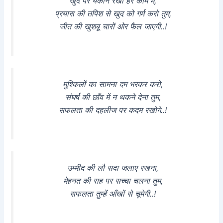
खुद पर यकीन रखो हर काम में,
प्रयास की तपिश से खुद को गर्म करो तुम,
जीत की खुशबू चारों ओर फैल जाएगी..!
मुश्किलों का सामना दम भरकर करो,
संघर्ष की छाँव में न थकने देना तुम,
सफलता की दहलीज पर कदम रखोगे..!
उम्मीद की लौ सदा जलाए रखना,
मेहनत की राह पर सच्चा चलना तुम,
सफलता तुम्हें आँखों से चूमेगी..!