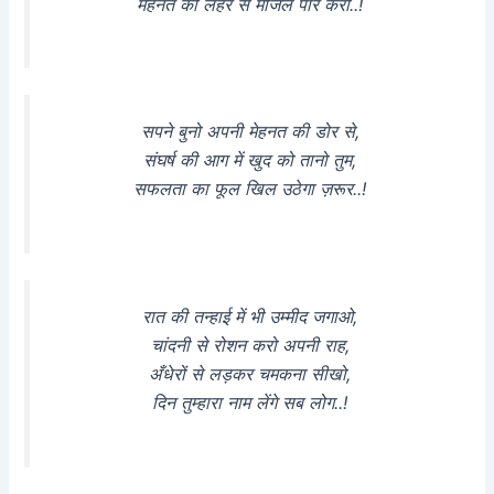
मेहनत की लहर से मंजिल पार करो..!
सपने बुनो अपनी मेहनत की डोर से,
संघर्ष की आग में खुद को तानो तुम,
सफलता का फूल खिल उठेगा ज़रूर..!
रात की तन्हाई में भी उम्मीद जगाओ,
चांदनी से रोशन करो अपनी राह,
अँधेरों से लड़कर चमकना सीखो,
दिन तुम्हारा नाम लेंगे सब लोग..!