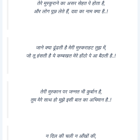
तेरे मुस्कुराने का असर सेहत पे होता है,
और लोग पूछ लेते हैं, दवा का नाम क्या है..!
जाने क्या ढूंढती है मेरी मुस्कराहट तुझ में,
जो तू हंसती है ये कम्बखत मेरे होंठो पे आ बैठती है..!
तेरी मुस्कान पर जन्नत भी कुर्बान है,
तुम मेरे साथ हो मुझे इसी बात का अभिमान है..!
न दिल की चली न आँखों की,