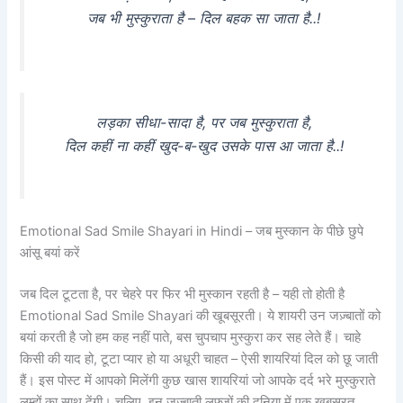
जब भी मुस्कुराता है – दिल बहक सा जाता है..!
लड़का सीधा-सादा है, पर जब मुस्कुराता है,
दिल कहीं ना कहीं खुद-ब-खुद उसके पास आ जाता है..!
Emotional Sad Smile Shayari in Hindi – जब मुस्कान के पीछे छुपे
आंसू बयां करें
जब दिल टूटता है, पर चेहरे पर फिर भी मुस्कान रहती है – यही तो होती है
Emotional Sad Smile Shayari की खूबसूरती। ये शायरी उन जज़्बातों को
बयां करती है जो हम कह नहीं पाते, बस चुपचाप मुस्कुरा कर सह लेते हैं। चाहे
किसी की याद हो, टूटा प्यार हो या अधूरी चाहत – ऐसी शायरियां दिल को छू जाती
हैं। इस पोस्ट में आपको मिलेंगी कुछ खास शायरियां जो आपके दर्द भरे मुस्कुराते
लम्हों का साथ देंगी। चलिए, इन जज़्बाती लफ्ज़ों की दुनिया में एक खूबसूरत