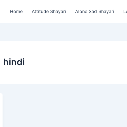
Home
Attitude Shayari
Alone Sad Shayari
L
 hindi