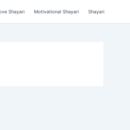
ove Shayari
Motivational Shayari
Shayari