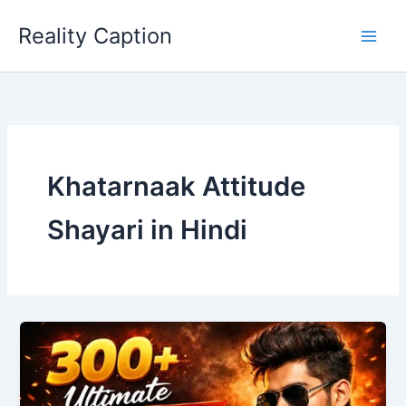
Skip
Reality Caption
to
content
Khatarnaak Attitude
Shayari in Hindi