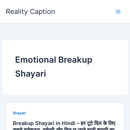
Skip
Reality Caption
to
content
Emotional Breakup
Shayari
Shayari
Breakup Shayari in Hindi – हर टूटे दिल के लिए
सबसे इमोशनल, दर्दभरी और दिल छू जाने वाली शायरी का